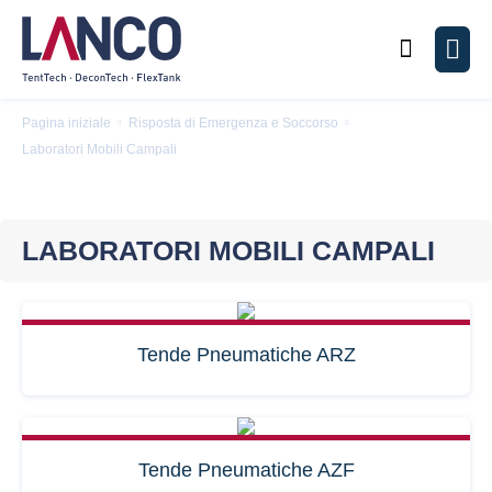
Cerca
Men
Pagina iniziale
Risposta di Emergenza e Soccorso
Laboratori Mobili Campali
LABORATORI MOBILI CAMPALI
Tende Pneumatiche ARZ
Tende Pneumatiche AZF