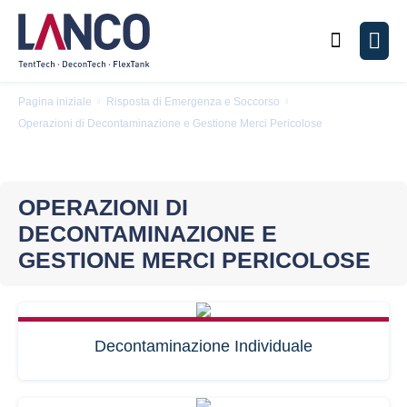
Cerca
Men
Pagina iniziale
Risposta di Emergenza e Soccorso
Operazioni di Decontaminazione e Gestione Merci Pericolose
OPERAZIONI DI
DECONTAMINAZIONE E
GESTIONE MERCI PERICOLOSE
Decontaminazione Individuale