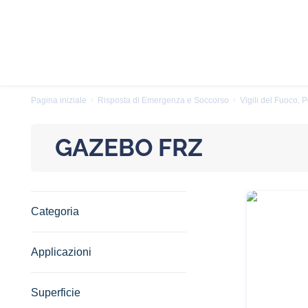
Pagina iniziale
Risposta di Emergenza e Soccorso
Vigili del Fuoco, P
GAZEBO FRZ
Categoria
Applicazioni
Superficie