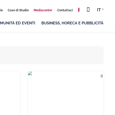
Cerca
IT
ie
Caso di Studio
Mediacenter
Contattaci
MUNITÀ ED EVENTI
BUSINESS, HORECA E PUBBLICITÀ