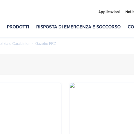
Applicazioni
Notiz
PRODOTTI
RISPOSTA DI EMERGENZA E SOCCORSO
CO
olizia e Carabinieri
Gazebo FRZ